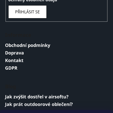
PŘIHLÁSIT SE
Informace
Obchodní podmínky
Doprava
Kontakt
GDPR
Blog
Jak zvýšit dostřel v airsoftu?
Jak prát outdoorové oblečení?
Jakou baterii vybrat do airsoftové zbraně?