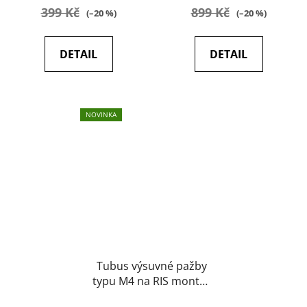
399 Kč
899 Kč
(–20 %)
(–20 %)
DETAIL
DETAIL
NOVINKA
Tubus výsuvné pažby
typu M4 na RIS montáž
(STRIBOG) 5KU