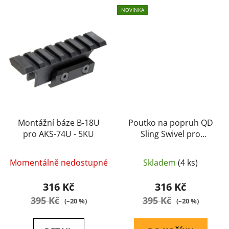
NOVINKA
Montážní báze B-18U
Poutko na popruh QD
pro AKS-74U - 5KU
Sling Swivel pro
KeyMod / M-LOK
Momentálně nedostupné
Skladem
(4 ks)
316 Kč
316 Kč
395 Kč
395 Kč
(–20 %)
(–20 %)