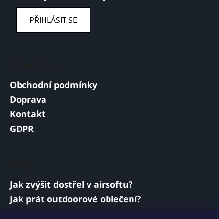
PŘIHLÁSIT SE
Informace
Obchodní podmínky
Doprava
Kontakt
GDPR
Blog
Jak zvýšit dostřel v airsoftu?
Jak prát outdoorové oblečení?
Jakou baterii vybrat do airsoftové zbraně?