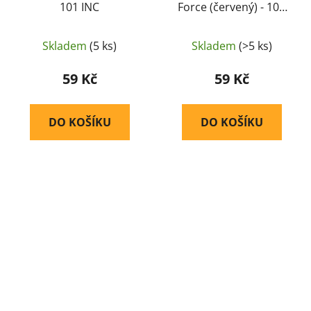
101 INC
Force (červený) - 101
INC
Skladem
(5 ks)
Skladem
(>5 ks)
59 Kč
59 Kč
DO KOŠÍKU
DO KOŠÍKU