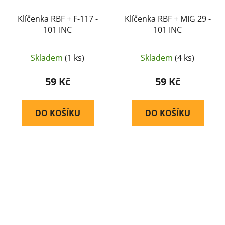
Klíčenka RBF + F-117 -
Klíčenka RBF + MIG 29 -
101 INC
101 INC
Skladem
(1 ks)
Skladem
(4 ks)
59 Kč
59 Kč
DO KOŠÍKU
DO KOŠÍKU