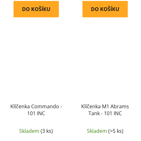
DO KOŠÍKU
DO KOŠÍKU
Klíčenka Commando -
Klíčenka M1 Abrams
101 INC
Tank - 101 INC
Skladem
(3 ks)
Skladem
(>5 ks)