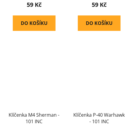
59 Kč
59 Kč
DO KOŠÍKU
DO KOŠÍKU
Klíčenka M4 Sherman -
Klíčenka P-40 Warhawk
101 INC
- 101 INC