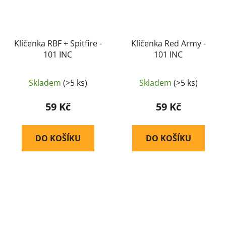
Klíčenka RBF + Spitfire -
Klíčenka Red Army -
101 INC
101 INC
Skladem
(>5 ks)
Skladem
(>5 ks)
59 Kč
59 Kč
DO KOŠÍKU
DO KOŠÍKU