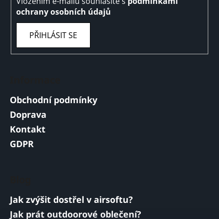
Vložením e-mailu souhlasíte s
podmínkami
ochrany osobních údajů
PŘIHLÁSIT SE
Informace
Obchodní podmínky
Doprava
Kontakt
GDPR
Blog
Jak zvýšit dostřel v airsoftu?
Jak prát outdoorové oblečení?