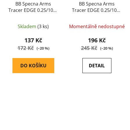
BB Specna Arms
BB Specna Arms
Tracer EDGE 0.25/1000
Tracer EDGE 0.25/1000
(nasvětlovací)
(Red)
Skladem
(3 ks)
Momentálně nedostupné
137 Kč
196 Kč
172 Kč
245 Kč
(–20 %)
(–20 %)
DO KOŠÍKU
DETAIL