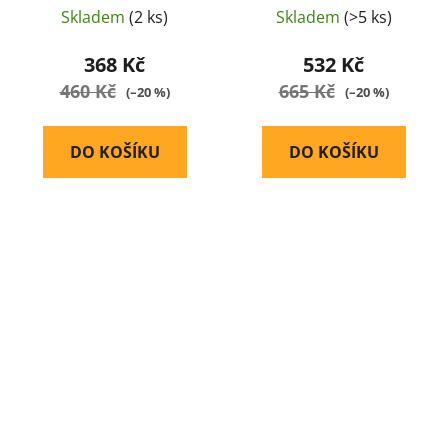
Skladem
(2 ks)
Skladem
(>5 ks)
368 Kč
532 Kč
460 Kč
665 Kč
(–20 %)
(–20 %)
DO KOŠÍKU
DO KOŠÍKU