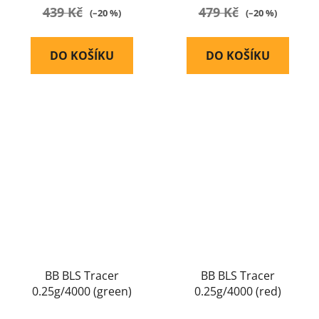
439 Kč
479 Kč
(–20 %)
(–20 %)
DO KOŠÍKU
DO KOŠÍKU
BB BLS Tracer
BB BLS Tracer
0.25g/4000 (green)
0.25g/4000 (red)