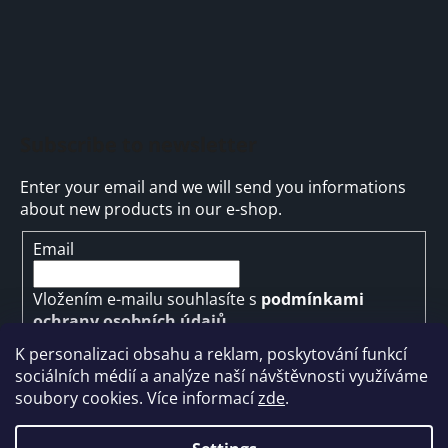
Subscribe to newsletter
Enter your email and we will send you informations
about new products in our e-shop.
Email
Vložením e-mailu souhlasíte s
podmínkami
ochrany osobních údajů
K personalizaci obsahu a reklam, poskytování funkcí
SUBSCRIBE
sociálních médií a analýze naší návštěvnosti využíváme
soubory cookies. Více informací
zde
.