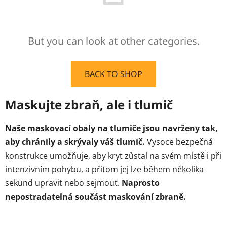
But you can look at other categories.
BACK TO SHOP
Maskujte zbraň, ale i tlumič
Naše maskovací obaly na tlumiče jsou navrženy tak,
aby chránily a skrývaly váš tlumič.
Vysoce bezpečná
konstrukce umožňuje, aby kryt zůstal na svém místě i při
intenzivním pohybu, a přitom jej lze během několika
sekund upravit nebo sejmout.
Naprosto
nepostradatelná součást maskování zbraně.