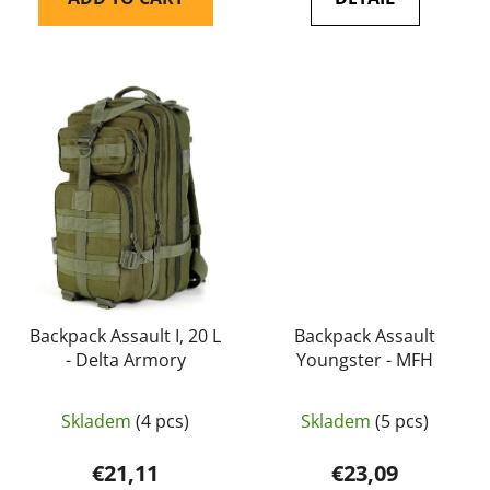
Backpack Assault I, 20 L
Backpack Assault
- Delta Armory
Youngster - MFH
Skladem
(4 pcs)
Skladem
(5 pcs)
€21,11
€23,09