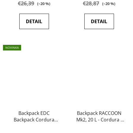
€26,39
€28,87
(–20 %)
(–20 %)
DETAIL
DETAIL
NOVINKA
Backpack EDC
Backpack RACCOON
Backpack Cordura
Mk2, 20 L - Cordura -
(Melange Blue) -
HELIKON
HELIKON