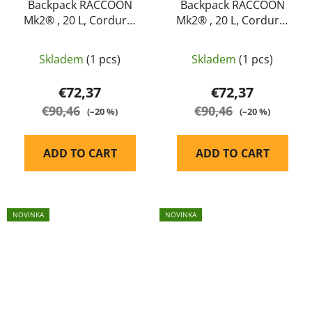
Backpack RACCOON
Backpack RACCOON
Mk2® , 20 L, Cordura,
Mk2® , 20 L, Cordura,
Helikon-tex, Coyote
Helikon-tex, Crimson
Sky
Skladem
(1 pcs)
Skladem
(1 pcs)
€72,37
€72,37
€90,46
€90,46
(–20 %)
(–20 %)
ADD TO CART
ADD TO CART
NOVINKA
NOVINKA