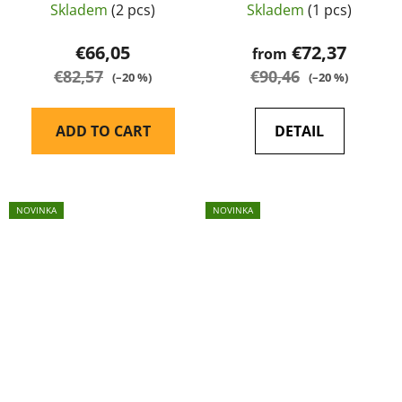
Skladem
(2 pcs)
Skladem
(1 pcs)
€66,05
€72,37
from
€82,57
€90,46
(–20 %)
(–20 %)
ADD TO CART
DETAIL
NOVINKA
NOVINKA