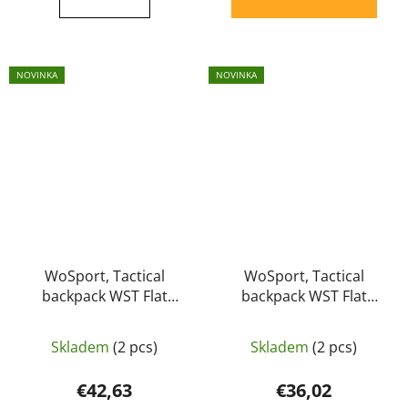
NOVINKA
NOVINKA
WoSport, Tactical
WoSport, Tactical
backpack WST Flat
backpack WST Flat
Pack - MCB
Pack black
Skladem
(2 pcs)
Skladem
(2 pcs)
€42,63
€36,02