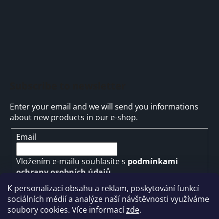
Subscribe to newsletter
Enter your email and we will send you informations
about new products in our e-shop.
Email
Vložením e-mailu souhlasíte s
podmínkami
ochrany osobních údajů
K personalizaci obsahu a reklam, poskytování funkcí
SUBSCRIBE
sociálních médií a analýze naší návštěvnosti využíváme
soubory cookies. Více informací
zde
.