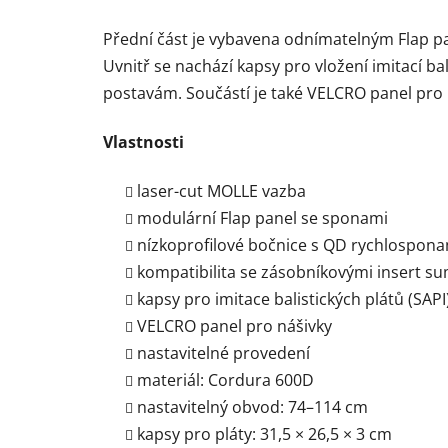
Přední část je vybavena odnímatelným Flap p
Uvnitř se nachází kapsy pro vložení imitací bali
postavám. Součástí je také VELCRO panel pro n
Vlastnosti
laser-cut MOLLE vazba
modulární Flap panel se sponami
nízkoprofilové bočnice s QD rychlospon
kompatibilita se zásobníkovými insert s
kapsy pro imitace balistických plátů (SAPI
VELCRO panel pro nášivky
nastavitelné provedení
materiál: Cordura 600D
nastavitelný obvod: 74–114 cm
kapsy pro pláty: 31,5 × 26,5 × 3 cm