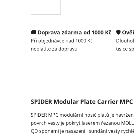
🚚 Doprava zdarma od 1000 Kč
🛡️ Ov
Při objednávce nad 1000 Kč
Dlouhole
neplatíte za dopravu
tisíce 
SPIDER Modular Plate Carrier MPC 
SPIDER MPC modulární nosič plátů je navržen p
povrch vesty je pokryt laserem řezanou MOLL
QD sponami je nasazení i sundání vesty rychlé