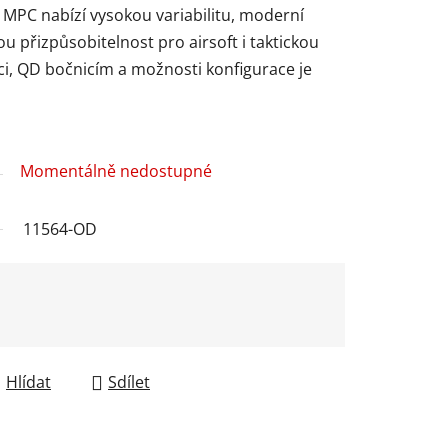
 MPC nabízí vysokou variabilitu, moderní
u přizpůsobitelnost pro airsoft i taktickou
ci, QD bočnicím a možnosti konfigurace je
Momentálně nedostupné
11564-OD
Hlídat
Sdílet