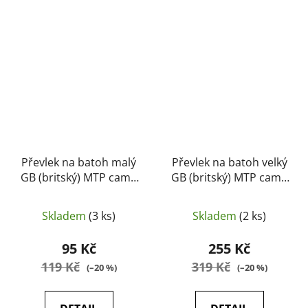
Převlek na batoh malý
Převlek na batoh velký
GB (britský) MTP camo
GB (britský) MTP camo
(originál, použitý)
(originál, nový)
Skladem
(3 ks)
Skladem
(2 ks)
95 Kč
255 Kč
119 Kč
319 Kč
(–20 %)
(–20 %)