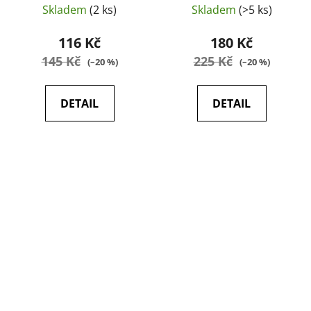
použité)
Skladem
(2 ks)
Skladem
(>5 ks)
116 Kč
180 Kč
145 Kč
225 Kč
(–20 %)
(–20 %)
DETAIL
DETAIL