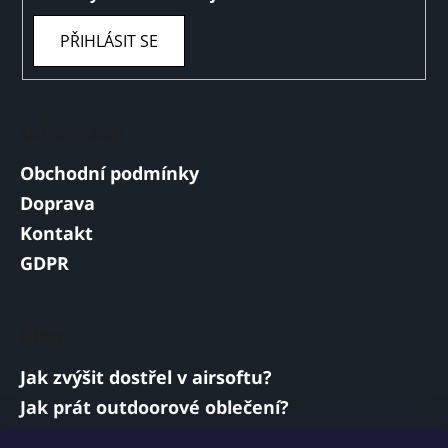
PŘIHLÁSIT SE
Informace
Obchodní podmínky
Doprava
Kontakt
GDPR
Blog
Jak zvýšit dostřel v airsoftu?
Jak prát outdoorové oblečení?
Jakou baterii vybrat do airsoftové zbraně?