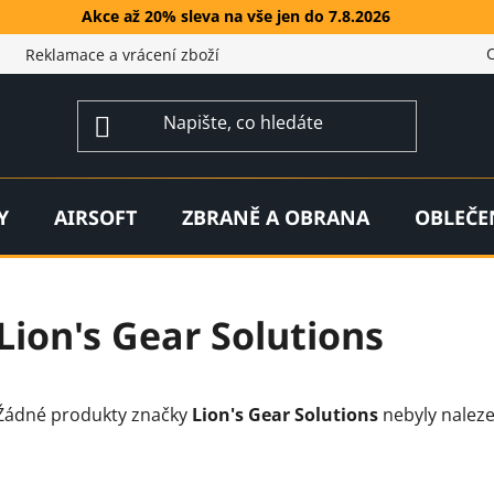
Akce až 20% sleva na vše jen do 7.8.2026
Reklamace a vrácení zboží
Y
AIRSOFT
ZBRANĚ A OBRANA
OBLEČE
Lion's Gear Solutions
Žádné produkty značky
Lion's Gear Solutions
nebyly naleze