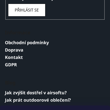
PŘIHLÁSIT SE
Informace
Obchodní podmínky
Doprava
Kontakt
GDPR
Blog
Jak zvýšit dostřel v airsoftu?
Jak prát outdoorové oblečení?
Jakou baterii vybrat do airsoftové zbraně?