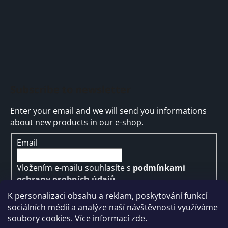
Subscribe to newsletter
Enter your email and we will send you informations
about new products in our e-shop.
Email
Vložením e-mailu souhlasíte s
podmínkami
ochrany osobních údajů
K personalizaci obsahu a reklam, poskytování funkcí
SUBSCRIBE
sociálních médií a analýze naší návštěvnosti využíváme
soubory cookies. Více informací
zde
.