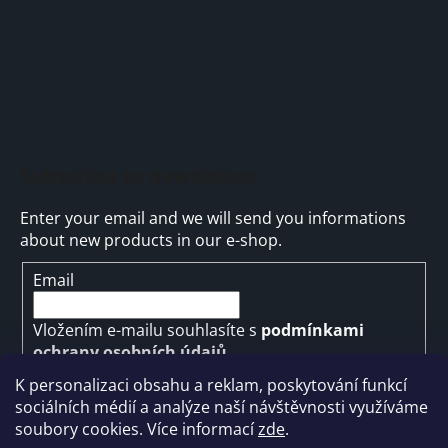
Subscribe to newsletter
Enter your email and we will send you informations
about new products in our e-shop.
Email
Vložením e-mailu souhlasíte s
podmínkami
ochrany osobních údajů
K personalizaci obsahu a reklam, poskytování funkcí
SUBSCRIBE
sociálních médií a analýze naší návštěvnosti využíváme
soubory cookies. Více informací
zde
.