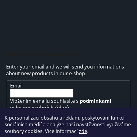
Subscribe to newsletter
Enter your email and we will send you informations
about new products in our e-shop.
Email
Vložením e-mailu souhlasíte s
podmínkami
ochrany osobních údajů
K personalizaci obsahu a reklam, poskytování funkcí
SUBSCRIBE
sociálních médií a analýze naší návštěvnosti využíváme
soubory cookies. Více informací
zde
.