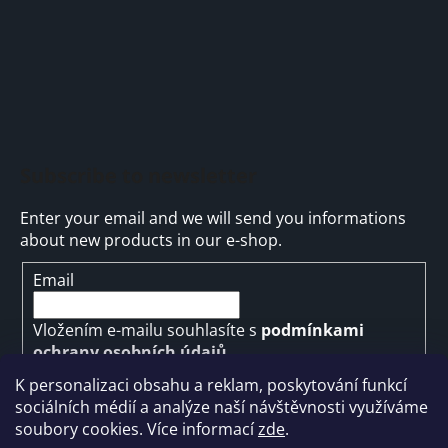
Subscribe to newsletter
Enter your email and we will send you informations
about new products in our e-shop.
Email
Vložením e-mailu souhlasíte s
podmínkami
ochrany osobních údajů
K personalizaci obsahu a reklam, poskytování funkcí
SUBSCRIBE
sociálních médií a analýze naší návštěvnosti využíváme
soubory cookies. Více informací
zde
.