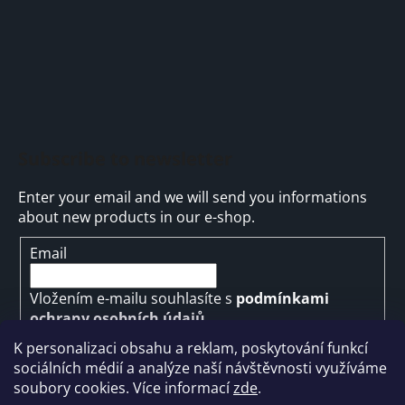
Subscribe to newsletter
Enter your email and we will send you informations
about new products in our e-shop.
Email
Vložením e-mailu souhlasíte s
podmínkami
ochrany osobních údajů
K personalizaci obsahu a reklam, poskytování funkcí
SUBSCRIBE
sociálních médií a analýze naší návštěvnosti využíváme
soubory cookies. Více informací
zde
.