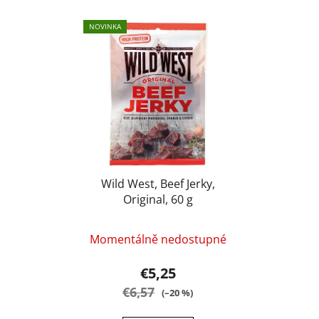
NOVINKA
Wild West, Beef Jerky,
Original, 60 g
Momentálně nedostupné
€5,25
€6,57
(–20 %)