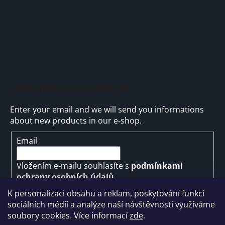
Subscribe to newsletter
Enter your email and we will send you informations
about new products in our e-shop.
Email
Vložením e-mailu souhlasíte s
podmínkami
ochrany osobních údajů
K personalizaci obsahu a reklam, poskytování funkcí
SUBSCRIBE
sociálních médií a analýze naší návštěvnosti využíváme
soubory cookies. Více informací
zde
.