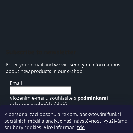
Subscribe to newsletter
Enter your email and we will send you informations
about new products in our e-shop.
Email
Vložením e-mailu souhlasíte s
podmínkami
ochrany osobních údajů
K personalizaci obsahu a reklam, poskytování funkcí
SUBSCRIBE
sociálních médií a analýze naší návštěvnosti využíváme
soubory cookies. Více informací
zde
.