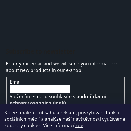
Subscribe to newsletter
Enter your email and we will send you informations
about new products in our e-shop.
Email
Vložením e-mailu souhlasíte s
podmínkami
ochrany osobních údajů
K personalizaci obsahu a reklam, poskytování funkcí
SUBSCRIBE
sociálních médií a analýze naší návštěvnosti využíváme
soubory cookies. Více informací
zde
.