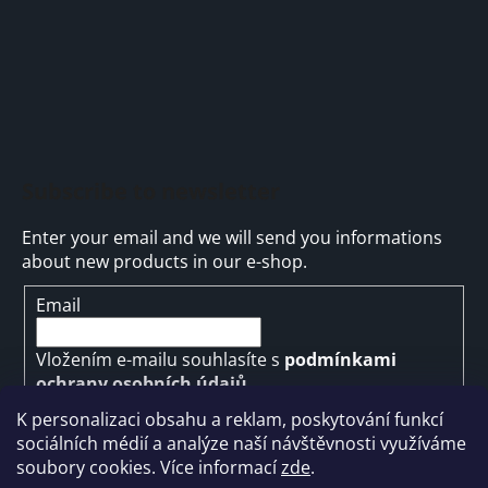
Subscribe to newsletter
Enter your email and we will send you informations
about new products in our e-shop.
Email
Vložením e-mailu souhlasíte s
podmínkami
ochrany osobních údajů
K personalizaci obsahu a reklam, poskytování funkcí
SUBSCRIBE
sociálních médií a analýze naší návštěvnosti využíváme
soubory cookies. Více informací
zde
.