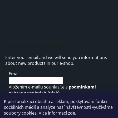
Subscribe to newsletter
Enter your email and we will send you informations
about new products in our e-shop.
Email
Vložením e-mailu souhlasíte s
podmínkami
ochrany osobních údajů
K personalizaci obsahu a reklam, poskytování funkcí
SUBSCRIBE
sociálních médií a analýze naší návštěvnosti využíváme
soubory cookies. Více informací
zde
.