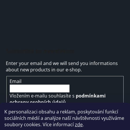
Subscribe to newsletter
Enter your email and we will send you informations
about new products in our e-shop.
Email
Vložením e-mailu souhlasíte s
podmínkami
ochrany osobních údajů
K personalizaci obsahu a reklam, poskytování funkcí
SUBSCRIBE
sociálních médií a analýze naší návštěvnosti využíváme
soubory cookies. Více informací
zde
.