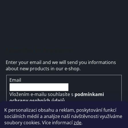
Subscribe to newsletter
Enter your email and we will send you informations
about new products in our e-shop.
Email
Vložením e-mailu souhlasíte s
podmínkami
ochrany osobních údajů
K personalizaci obsahu a reklam, poskytování funkcí
SUBSCRIBE
sociálních médií a analýze naší návštěvnosti využíváme
soubory cookies. Více informací
zde
.