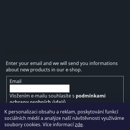
Subscribe to newsletter
Enter your email and we will send you informations
about new products in our e-shop.
Email
Vložením e-mailu souhlasíte s
podmínkami
ochrany osobních údajů
K personalizaci obsahu a reklam, poskytování funkcí
SUBSCRIBE
sociálních médií a analýze naší návštěvnosti využíváme
soubory cookies. Více informací
zde
.