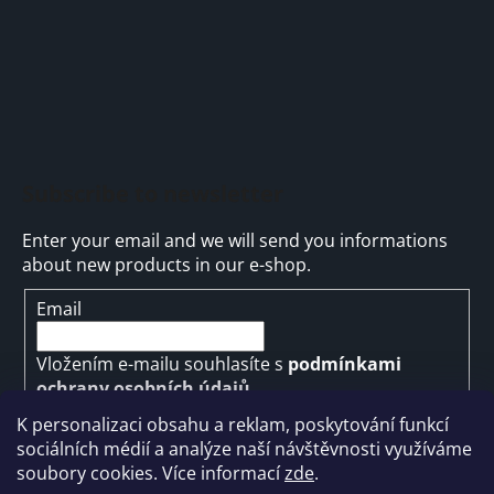
Subscribe to newsletter
Enter your email and we will send you informations
about new products in our e-shop.
Email
Vložením e-mailu souhlasíte s
podmínkami
ochrany osobních údajů
K personalizaci obsahu a reklam, poskytování funkcí
SUBSCRIBE
sociálních médií a analýze naší návštěvnosti využíváme
soubory cookies. Více informací
zde
.