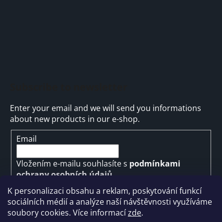
Subscribe to newsletter
Enter your email and we will send you informations
about new products in our e-shop.
Email
Vložením e-mailu souhlasíte s
podmínkami
ochrany osobních údajů
K personalizaci obsahu a reklam, poskytování funkcí
SUBSCRIBE
sociálních médií a analýze naší návštěvnosti využíváme
soubory cookies. Více informací
zde
.