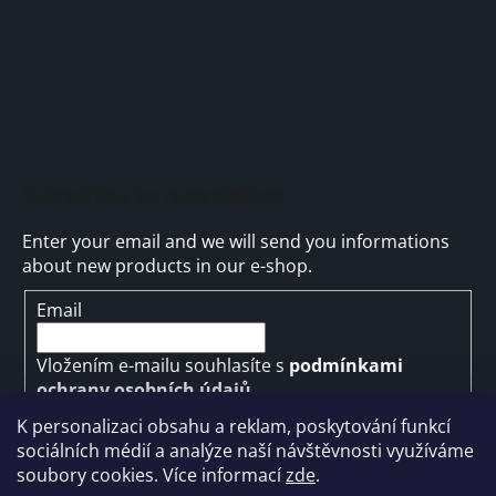
Subscribe to newsletter
Enter your email and we will send you informations
about new products in our e-shop.
Email
Vložením e-mailu souhlasíte s
podmínkami
ochrany osobních údajů
K personalizaci obsahu a reklam, poskytování funkcí
SUBSCRIBE
sociálních médií a analýze naší návštěvnosti využíváme
soubory cookies. Více informací
zde
.