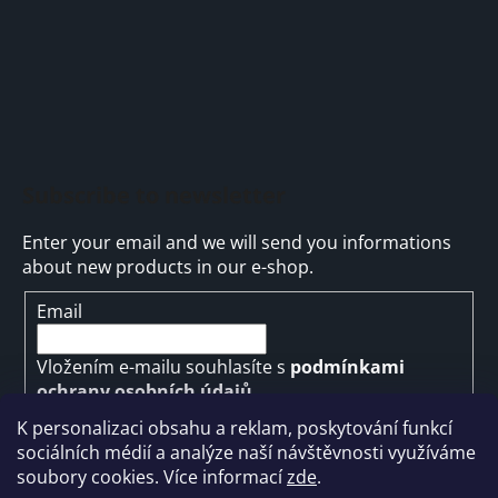
Subscribe to newsletter
Enter your email and we will send you informations
about new products in our e-shop.
Email
Vložením e-mailu souhlasíte s
podmínkami
ochrany osobních údajů
K personalizaci obsahu a reklam, poskytování funkcí
SUBSCRIBE
sociálních médií a analýze naší návštěvnosti využíváme
soubory cookies. Více informací
zde
.