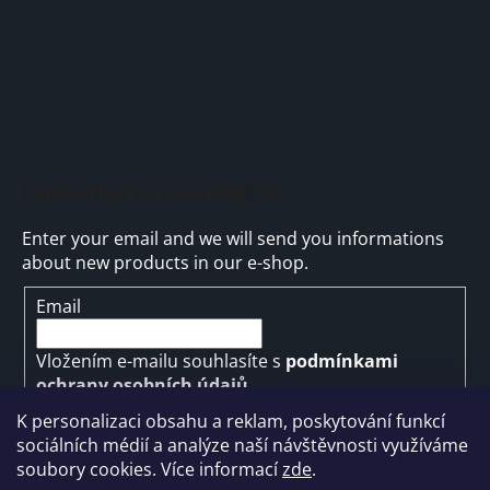
Subscribe to newsletter
Enter your email and we will send you informations
about new products in our e-shop.
Email
Vložením e-mailu souhlasíte s
podmínkami
ochrany osobních údajů
K personalizaci obsahu a reklam, poskytování funkcí
SUBSCRIBE
sociálních médií a analýze naší návštěvnosti využíváme
soubory cookies. Více informací
zde
.