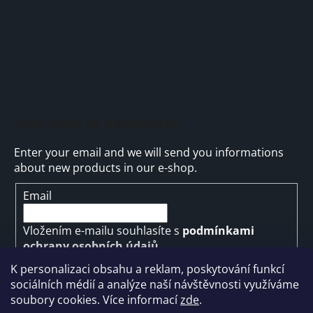
Subscribe to newsletter
Enter your email and we will send you informations
about new products in our e-shop.
Email
Vložením e-mailu souhlasíte s
podmínkami
ochrany osobních údajů
K personalizaci obsahu a reklam, poskytování funkcí
SUBSCRIBE
sociálních médií a analýze naší návštěvnosti využíváme
soubory cookies. Více informací
zde
.