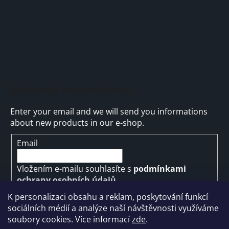
Subscribe to newsletter
Enter your email and we will send you informations
about new products in our e-shop.
Email
Vložením e-mailu souhlasíte s
podmínkami
ochrany osobních údajů
K personalizaci obsahu a reklam, poskytování funkcí
SUBSCRIBE
sociálních médií a analýze naší návštěvnosti využíváme
soubory cookies. Více informací
zde
.