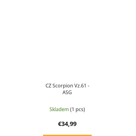
CZ Scorpion Vz.61 -
ASG
Skladem
(1 pcs)
€34,99