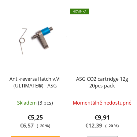
NOVINKA
Anti-reversal latch v.VI
ASG CO2 cartridge 12g
(ULTIMATE®) - ASG
20pcs pack
Skladem
(3 pcs)
Momentálně nedostupné
€5,25
€9,91
€6,57
€12,39
(–20 %)
(–20 %)