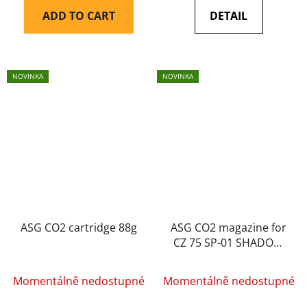
ADD TO CART
DETAIL
NOVINKA
NOVINKA
ASG CO2 cartridge 88g
ASG CO2 magazine for
CZ 75 SP-01 SHADOW
GBB, 26 BBs - Black
Momentálně nedostupné
Momentálně nedostupné