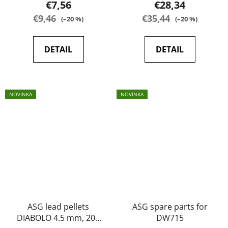
€7,56
€28,34
€9,46
€35,44
(–20 %)
(–20 %)
DETAIL
DETAIL
NOVINKA
NOVINKA
ASG lead pellets
ASG spare parts for
DIABOLO 4.5 mm, 200
DW715