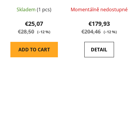
Skladem
(1 pcs)
Momentálně nedostupné
€25,07
€179,93
€28,50
€204,46
(–12 %)
(–12 %)
ADD TO CART
DETAIL