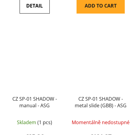
DETAIL
ADD TO CART
CZ SP-01 SHADOW -
CZ SP-01 SHADOW -
manual - ASG
metal slide (GBB) - ASG
Skladem
(1 pcs)
Momentálně nedostupné