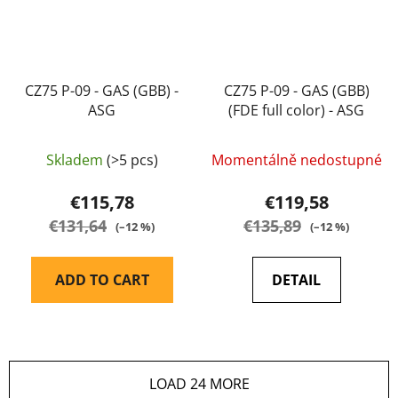
CZ75 P-09 - GAS (GBB) -
CZ75 P-09 - GAS (GBB)
ASG
(FDE full color) - ASG
Skladem
(>5 pcs)
Momentálně nedostupné
€115,78
€119,58
€131,64
€135,89
(–12 %)
(–12 %)
ADD TO CART
DETAIL
LOAD 24 MORE