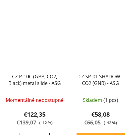
CZ P-10C (GBB, CO2,
CZ SP-01 SHADOW -
Black) metal slide - ASG
CO2 (GNB) - ASG
Momentálně nedostupné
Skladem
(1 pcs)
€122,35
€58,08
€139,07
€66,05
(–12 %)
(–12 %)