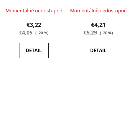
pieces - Grey
Momentálně nedostupné
Momentálně nedostupné
€3,22
€4,21
€4,05
€5,29
(–20 %)
(–20 %)
DETAIL
DETAIL