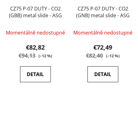
CZ75 P-07 DUTY - CO2
CZ75 P-07 DUTY - CO2
(GBB) metal slide - ASG
(GNB) metal slide - ASG
Momentálně nedostupné
Momentálně nedostupné
€82,82
€72,49
€94,13
€82,40
(–12 %)
(–12 %)
DETAIL
DETAIL